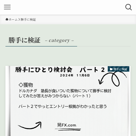
ホーム
勝手に検証
勝手に検証
– category –
勝手に検証