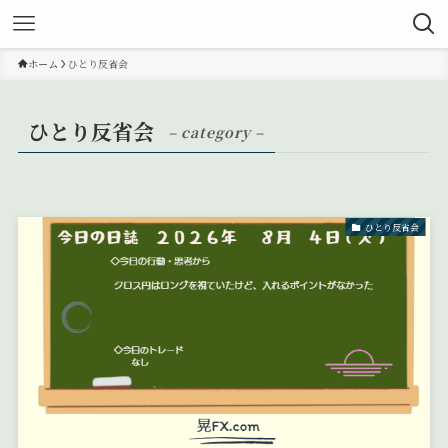
ホーム
ひとり反省会
ひとり反省会
– category –
ひとり反省会