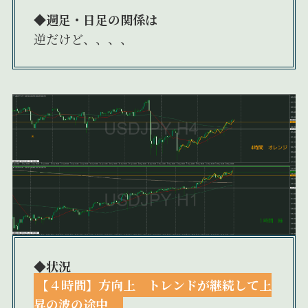
◆週足・日足の関係は
逆だけど、、、、
◆状況
【４時間】方向上 トレンドが継続して上
昇の波の途中