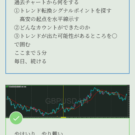
過去チャートから何をする
①トレンド転換シグナルポイントを探す
高安の起点を水平線示す
②どんなカウントができたのか
③トレンドが出た可能性があるところを〇
で囲む
ここまで５分
毎日、続ける
やはいり、やり難い