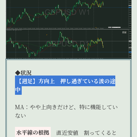
◆状況
【週足】方向上 押し過ぎている波の途
中
MA：やや上向きだけど、特に機能してい
ない
水平線の根拠
直近安値 割ってくると