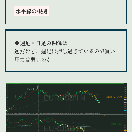
水平線の根拠
◆週足・日足の関係は
逆だけど、週足は押し過ぎているので買い
圧力は弱いのか