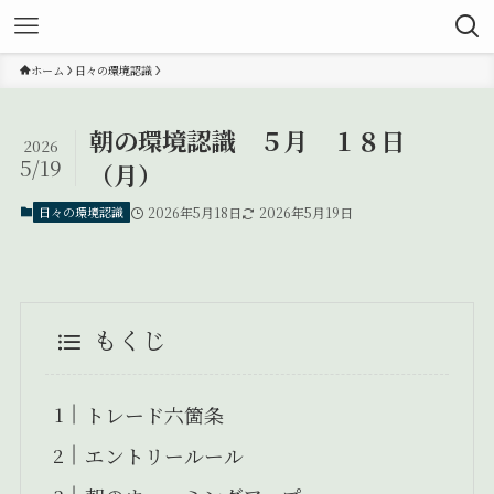
ホーム
日々の環境認識
朝の環境認識 ５月 １８日
2026
5/19
（月）
日々の環境認識
2026年5月18日
2026年5月19日
もくじ
トレード六箇条
エントリールール