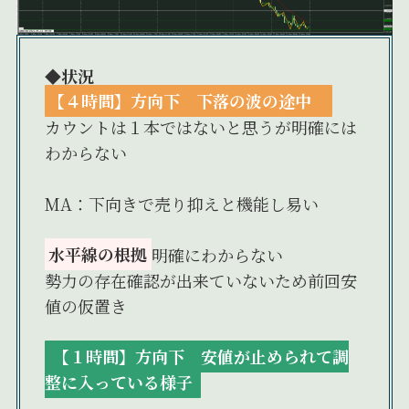
◆状況
【４時間】方向下 下落の波の途中
カウントは１本ではないと思うが明確には
わからない
MA：下向きで売り抑えと機能し易い
水平線の根拠
明確にわからない
勢力の存在確認が出来ていないため前回安
値の仮置き
【１時間】方向下 安値が止められて調
整に入っている様子