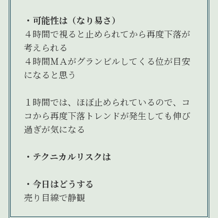
・可能性は（なり易さ）
４時間で視ると止められてから再度下落が
考えられる
４時間ＭＡがグランビルしてくる位が目安
になると思う
１時間では、ほぼ止められているので、コ
コから再度下落トレンドが発生しても伸び
過ぎが気になる
・
テクニカルリスクは
・今日はどうする
売り目線で静観