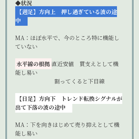
◆状況
【週足】方向上 押し過ぎている波の途
中
MA：ほぼ水平で、今のところ特に機能し
ていない
水平線の根拠
直近安値 買支えとして機
能し易い
割ってくると下目線
【日足】
方向下 トレンド転換シグナルが
出て下落の波の途中
MA：下を向きはじめて売り抑えとして機
能し易い