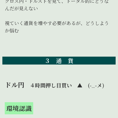
クロス円・ドルストを見て、トータル的にどうな
んだが見えない
視ていく通貨を増やす必要があるが、どうしよう
か悩む
３ 通 貨
ドル円
４時間押し目買い ▲ (-_-メ)
環境認識