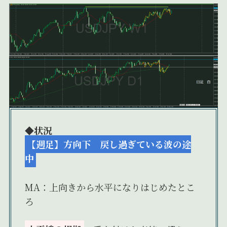
◆状況
【週足】方向下 戻し過ぎている波の途
中
MA：上向きから水平になりはじめたとこ
ろ