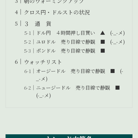
朝のウォーミングアップ
クロス円・ドルストの状況
３ 通 貨
ドル円 ４時間押し目買い ▲ (-_-メ)
ユロドル 売り目線で静観 ■ (-_-メ)
ポンドル 売り目線で静観 ■
ウォッチリスト
オージードル 売り目線で静観 ■ (-
_-メ)
ニュージードル 売り目線で静観 ■
(-_-メ)