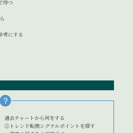
で待つ
ら
参考にする
過去チャートから何をする
①トレンド転換シグナルポイントを探す