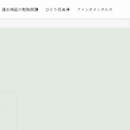
過去検証の勉強部屋
ひとり反省会
ファンダメンタルズ