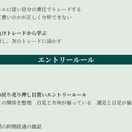
ールに従い自分の責任でトレードする
て悪いのかが正しく分析できない
負けトレードから学ぶ
析し、次のトレードに活かす
エントリールール
の戻り売り押し目買いエントリールール
の関係を整理 日足と方向が揃っている 週足と日足が揃
し
の時間経過の確認