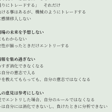
通りにトレードする」 それだけ
負ける事はあるが、機械のようにトレードする
に感情移入しない
相場の未来を予想しない
にもわからない
位性が揃ったときだけエントリーする
情報を集め過ぎない
めすぎ消化できなくなる
は自分の意志で入る
件を教えてもらっても、自分の意志ではなくなる
人の意見は参考にしない
見でエントリした場合、自分のルールではなくなる
ルは自分には消化できないし、負けたときに分析できない