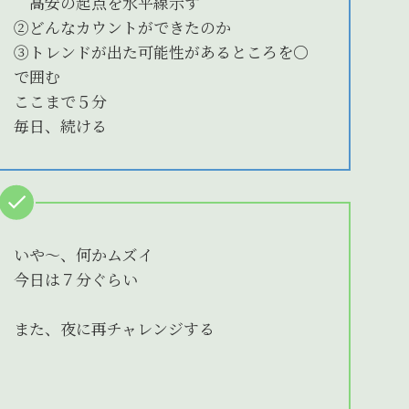
高安の起点を水平線示す
②どんなカウントができたのか
③トレンドが出た可能性があるところを〇
で囲む
ここまで５分
毎日、続ける
いや～、何かムズイ
今日は７分ぐらい
また、夜に再チャレンジする