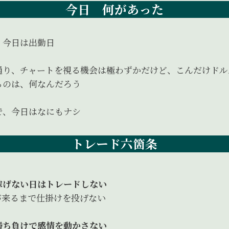
今日 何があった
、今日は出勤日
通り、チャートを視る機会は極わずかだけど、こんだけドル
るのは、何なんだろう
で、今日はなにもナシ
トレード六箇条
稼げない日はトレードしない
が来るまで仕掛けを投げない
勝ち負けで感情を動かさない