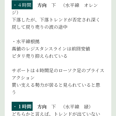
・４時間
方向
下 （水平線 オレン
ジ）
下落したが、下落トレンドが否定され深く
戻して戻り売りの波の途中
・水平線根拠
高値のレジスタンスラインは前回安値
ピタリ売り抑えられている
サポートは４時間足のローソク足のプライス
アクション
買い支える勢力が居ると見られていると思
う
・
１時間
方向
下 （水平線 緑）
どちらかと言えば、トレンドが出ていない