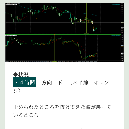
◆状況
・４時間
方向
下 （水平線 オレン
ジ）
止められたところを抜けてきた波が戻して
いるところ