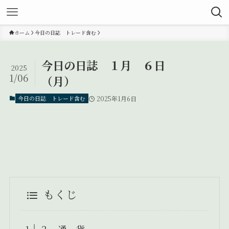
ホーム
今日の日誌 トレード含む
今日の日誌 １月 ６日
2025
1/06
（月）
今日の日誌 トレード含む
2025年1月6日
もくじ
３ 通 貨