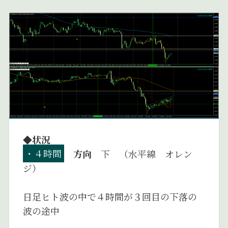
◆状況
・４時間
方向
下 （水平線 オレン
ジ）
日足ヒト波の中で４時間が３回目の下落の
波の途中