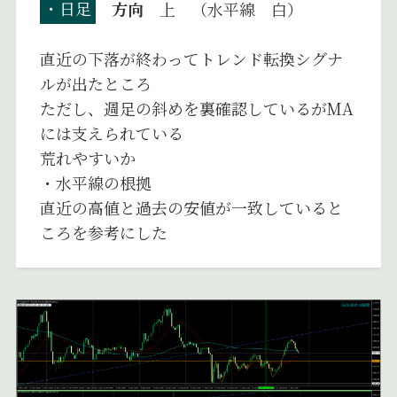
・日足
方向
上 （水平線 白）
直近の下落が終わってトレンド転換シグナ
ルが出たところ
ただし、週足の斜めを裏確認しているがMA
には支えられている
荒れやすいか
・水平線の根拠
直近の高値と過去の安値が一致していると
ころを参考にした