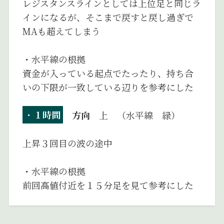
レジスタンスラインとしては上位足と同じラ
インになるが、そこまで戻すと戻し過ぎで
MAも超えてしまう
・水平線の根拠
資金が入っている起点でたったり、持ち合
いの下限が一致している辺りを参考にした
・
１時間
方向
上 （水平線 緑）
上昇３回目の波の途中
・水平線の根拠
前回高値付近を１５分足を見て参考にした