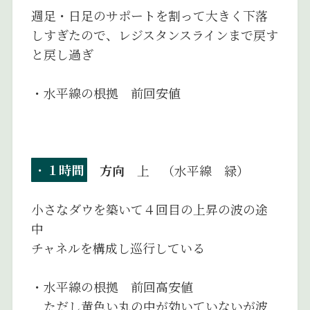
週足・日足のサポートを割って大きく下落
しすぎたので、レジスタンスラインまで戻す
と戻し過ぎ
・水平線の根拠 前回安値
・
１時間
方向
上 （水平線 緑）
小さなダウを築いて４回目の上昇の波の途
中
チャネルを構成し巡行している
・水平線の根拠 前回高安値
ただし黄色い丸の中が効いていないが波