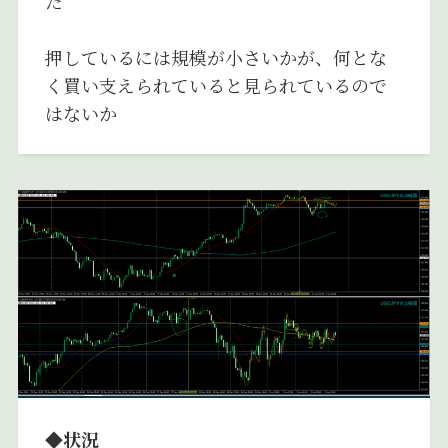
た
押しているには規模が小さいかが、何とな
く買い支えられていると見られているので
はないか
◆状況