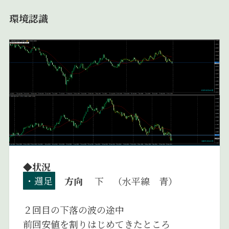
環境認識
◆状況
・週足
方向
下 （水平線 青）
２回目の下落の波の途中
前回安値を割りはじめてきたところ