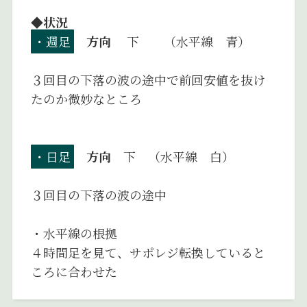
◆状況
・週足
方向
下 （水平線 青）
３回目の下落の波の途中で前回安値を抜け
たのか微妙なところ
・日足
方向
下 （水平線 白）
３回目の下落の波の途中
・水平線の根拠
４時間足を見て、サポレジ転換していると
ころに合わせた