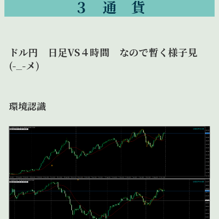
３ 通 貨
ドル円 日足VS４時間 なので暫く様子見
(-_-メ)
環境認識