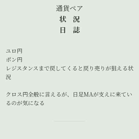
通貨ペア
状 況
日 誌
ユロ円
ポン円
レジスタンスまで戻してくると戻り売りが狙える状
況
クロス円全般に言えるが、日足MAが支えに来てい
るのが気になる