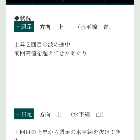
◆状況
・週足
方向
上 （水平線 青）
上昇２回目の波の途中
前回高値を超えてきたあたり
・日足
方向
上 （水平線 白）
１回目の上昇から週足の水平線を抜けてき