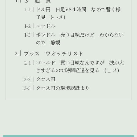
ドル円 日足VS４時間 なので暫く様
子見 (-_-メ)
ユロドル
ポンドル 売り目線だけど わからない
ので 静観
プラス ウオッチリスト
ゴールド 買い目線なんですが 波が大
きすぎるので時間経過を見る (-_-メ)
クロス円
クロス円の環境認識より